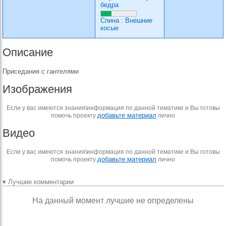
бедра
Спина
:
Внешние
косые
Описание
Приседания с гантелями
Изображения
Если у вас имеются знания\информация по данной тематике и Вы готовы
добавьте материал
помочь проекту
лично
Видео
Если у вас имеются знания\информация по данной тематике и Вы готовы
добавьте материал
помочь проекту
лично
▾ Лучшие комментарии
На данный момент лучшие не определены