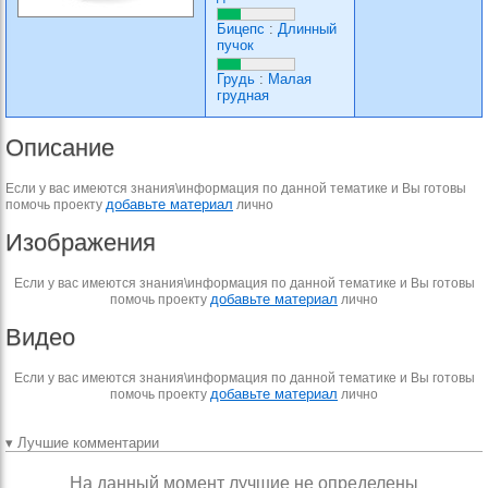
Бицепс
:
Длинный
пучок
Грудь
:
Малая
грудная
Описание
Если у вас имеются знания\информация по данной тематике и Вы готовы
добавьте материал
помочь проекту
лично
Изображения
Если у вас имеются знания\информация по данной тематике и Вы готовы
добавьте материал
помочь проекту
лично
Видео
Если у вас имеются знания\информация по данной тематике и Вы готовы
добавьте материал
помочь проекту
лично
▾ Лучшие комментарии
На данный момент лучшие не определены