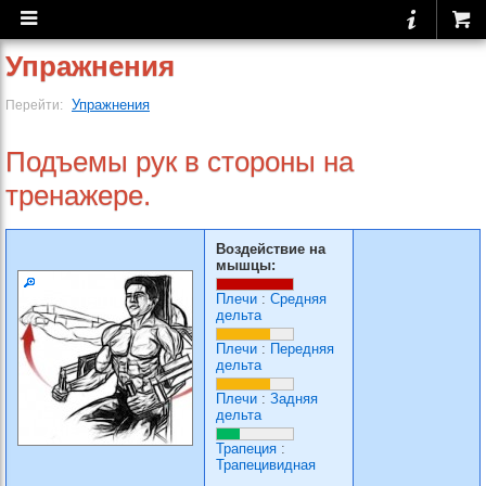
Упражнения
Упражнения
Перейти:
Подъемы рук в стороны на
тренажере.
Воздействие на
мышцы:
Плечи
:
Средняя
дельта
Плечи
:
Передняя
дельта
Плечи
:
Задняя
дельта
Трапеция
:
Трапецивидная