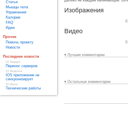
далеко не каждый начинающий. Во-в
Статьи
Мышцы тела
Изображения
Упражнения
Калории
Е
FAQ
Идеи
Видео
Прочее
Помочь проекту
Е
Новости
▾ Лучшие комментарии
Последние новости
02 Января
Перенос серверов
22 Февраля
IOS приложение не
синхронизирует
▾ Остальные комментарии
20 Июня
Технические работы