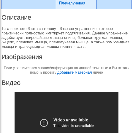
Плечелучевая
Описание
Тяга верхнего блока за голову - базовое упражнение, которое
практически полностью имитирует подтягивания. Данное упражнение
задействует: широчайшие мышцы спины, большая круглая мышца,
бицепс, плечевая мышца, плечелучевая мышца, а также ромбовидная
мышца и трапецивидная мышца нижняя часть.
Изображения
Если у вас имеются знания\информация по данной тематике и Вы готовы
добавьте материал
помочь проекту
лично
Видео