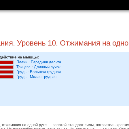
ния. Уровень 10. Отжимания на одно
действие на мышцы:
Плечи
:
Передняя дельта
Трицепс
:
Длинный пучок
Грудь
:
Большая грудная
Грудь
:
Малая грудная
 отжимания на одной руке — золотой стандарт силы, показатель крепки