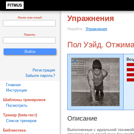
FITMUS
Упражнения
Логин или email:
Упражнения
Перейти:
Пароль:
Пол Уэйд. Отжима
Воз
Регистрация
Забыли пароль?
Главная
Инструкции
Шаблоны тренировок
Посмотреть
Тренер (beta-тест)
Описание
Список тренеров
Выполненные с идеальной техникой,
Библиотека