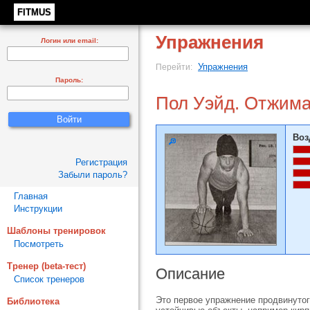
FITMUS
Упражнения
Логин или email:
Упражнения
Перейти:
Пароль:
Пол Уэйд. Отжима
Воз
Регистрация
Забыли пароль?
Главная
Инструкции
Шаблоны тренировок
Посмотреть
Тренер (beta-тест)
Описание
Список тренеров
Это первое упражнение продвинутог
Библиотека