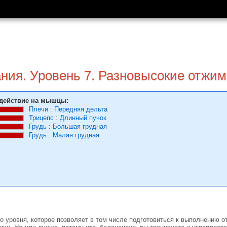
ния. Уровень 7. Разновысокие отжим
действие на мышцы:
Плечи
:
Передняя дельта
Трицепс
:
Длинный пучок
Грудь
:
Большая грудная
Грудь
:
Малая грудная
о уровня, которое позволяет в том числе подготовиться к выполнению 