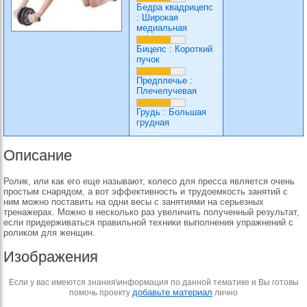
Бедра квадрицепс
:
Широкая
медиальная
Бицепс
:
Короткий
пучок
Предплечье
:
Плечелучевая
Грудь
:
Большая
грудная
Описание
Ролик, или как его еще называют, колесо для пресса является очень
простым снарядом, а вот эффективность и трудоемкость занятий с
ним можно поставить на одни весы с занятиями на серьезных
тренажерах. Можно в несколько раз увеличить полученный результат,
если придерживаться правильной техники выполнения упражнений с
роликом для женщин.
Изображения
Если у вас имеются знания\информация по данной тематике и Вы готовы
добавьте материал
помочь проекту
лично