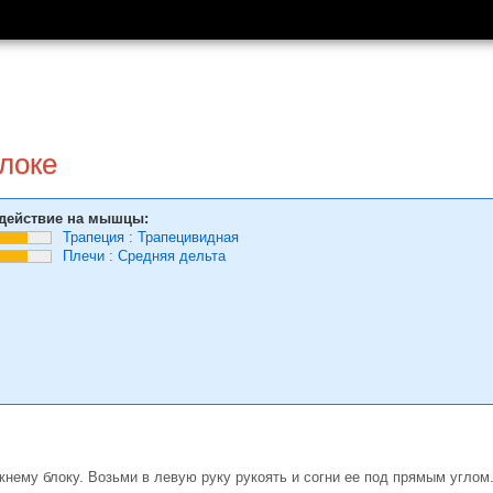
локе
действие на мышцы:
Трапеция
:
Трапецивидная
Плечи
:
Средняя дельта
нему блоку. Возьми в левую руку рукоять и согни ее под прямым углом. 