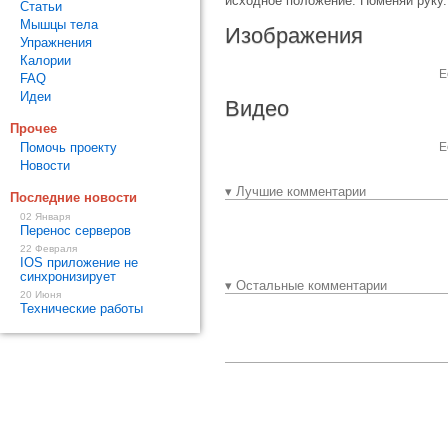
исходное положение. Поменяй руку.
Статьи
Мышцы тела
Изображения
Упражнения
Калории
Е
FAQ
Идеи
Видео
Прочее
Помочь проекту
Е
Новости
▾ Лучшие комментарии
Последние новости
02 Января
Перенос серверов
22 Февраля
IOS приложение не
синхронизирует
▾ Остальные комментарии
20 Июня
Технические работы