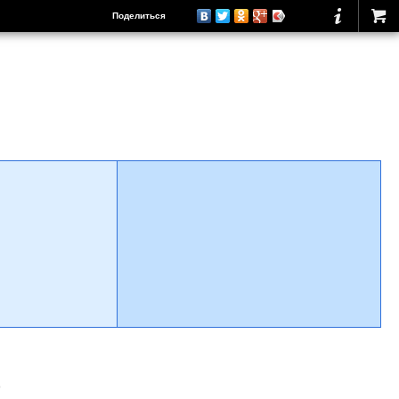
Поделиться
о