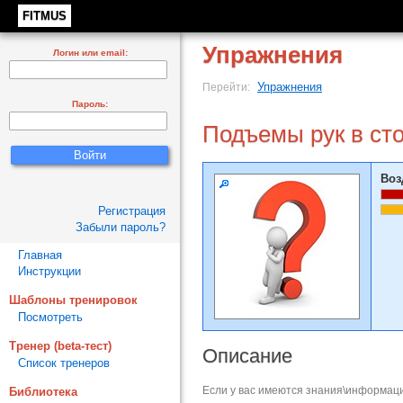
FITMUS
Упражнения
Логин или email:
Упражнения
Перейти:
Пароль:
Подъемы рук в ст
Воз
Регистрация
Забыли пароль?
Главная
Инструкции
Шаблоны тренировок
Посмотреть
Тренер (beta-тест)
Описание
Список тренеров
Если у вас имеются знания\информаци
Библиотека