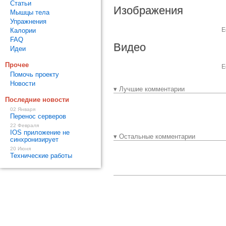
Статьи
Изображения
Мышцы тела
Упражнения
Е
Калории
FAQ
Видео
Идеи
Прочее
Е
Помочь проекту
Новости
▾ Лучшие комментарии
Последние новости
02 Января
Перенос серверов
22 Февраля
IOS приложение не
▾ Остальные комментарии
синхронизирует
20 Июня
Технические работы