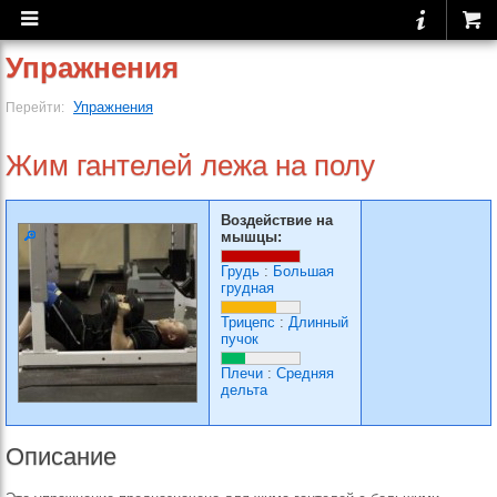
Упражнения
Упражнения
Перейти:
Жим гантелей лежа на полу
Воздействие на
мышцы:
Грудь
:
Большая
грудная
Трицепс
:
Длинный
пучок
Плечи
:
Средняя
дельта
Описание