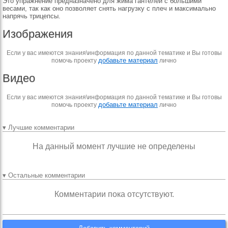
Это упражнение предназначено для жима гантелей с большими
весами, так как оно позволяет снять нагрузку с плеч и максимально
напрячь трицепсы.
Изображения
Если у вас имеются знания\информация по данной тематике и Вы готовы
добавьте материал
помочь проекту
лично
Видео
Если у вас имеются знания\информация по данной тематике и Вы готовы
добавьте материал
помочь проекту
лично
▾ Лучшие комментарии
На данный момент лучшие не определены
▾ Остальные комментарии
Комментарии пока отсутствуют.