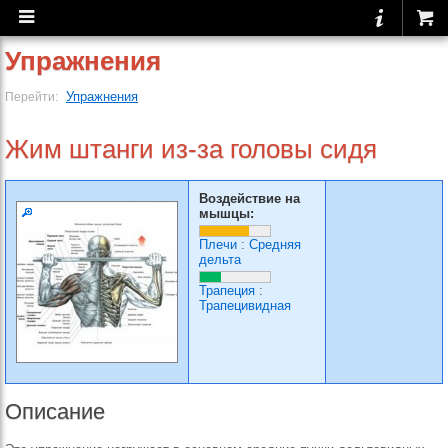
Упражнения
Упражнения
Перейти:
Жим штанги из-за головы сидя
Воздействие на
мышцы:
Плечи
:
Средняя
дельта
Трапеция
:
Трапецивидная
Описание