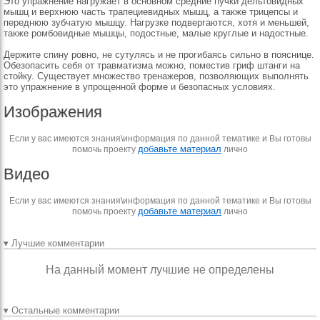
Это упражнение нагружает в основном средние пучки дельтовидных
мышц и верхнюю часть трапециевидных мышц, а также трицепсы и
переднюю зубчатую мышцу. Нагрузке подвергаются, хотя и меньшей,
также ромбовидные мышцы, подостные, малые круглые и надостные.
Держите спину ровно, не сутулясь и не прогибаясь сильно в пояснице.
Обезопасить себя от травматизма можно, поместив гриф штанги на
стойку. Существует множество тренажеров, позволяющих выполнять
это упражнение в упрощенной форме и безопасных условиях.
Изображения
Если у вас имеются знания\информация по данной тематике и Вы готовы
добавьте материал
помочь проекту
лично
Видео
Если у вас имеются знания\информация по данной тематике и Вы готовы
добавьте материал
помочь проекту
лично
▾ Лучшие комментарии
На данный момент лучшие не определены
▾ Остальные комментарии