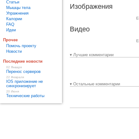
Статьи
Изображения
Мышцы тела
Упражнения
Е
Калории
FAQ
Видео
Идеи
Прочее
Е
Помочь проекту
Новости
▾ Лучшие комментарии
Последние новости
02 Января
Перенос серверов
22 Февраля
IOS приложение не
▾ Остальные комментарии
синхронизирует
20 Июня
Технические работы