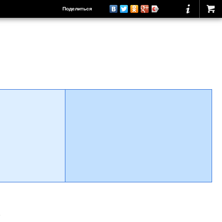
Поделиться
о