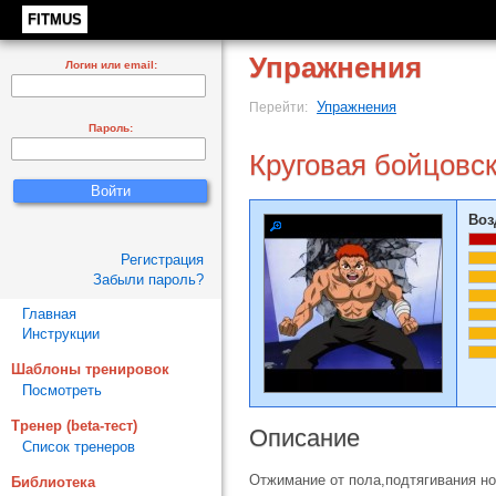
FITMUS
Упражнения
Логин или email:
Упражнения
Перейти:
Пароль:
Круговая бойцовс
Воз
Регистрация
Забыли пароль?
Главная
Инструкции
Шаблоны тренировок
Посмотреть
Тренер (beta-тест)
Описание
Список тренеров
Отжимание от пола,подтягивания ног
Библиотека