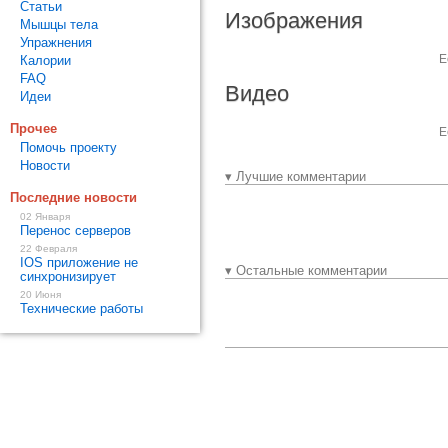
Статьи
Изображения
Мышцы тела
Упражнения
Е
Калории
FAQ
Видео
Идеи
Прочее
Е
Помочь проекту
Новости
▾ Лучшие комментарии
Последние новости
02 Января
Перенос серверов
22 Февраля
IOS приложение не
▾ Остальные комментарии
синхронизирует
20 Июня
Технические работы