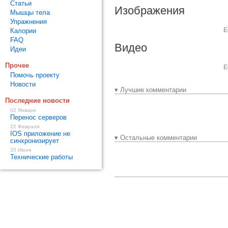
Статьи
Изображения
Мышцы тела
Упражнения
Е
Калории
FAQ
Видео
Идеи
Прочее
Е
Помочь проекту
Новости
▾ Лучшие комментарии
Последние новости
02 Января
Перенос серверов
22 Февраля
IOS приложение не
▾ Остальные комментарии
синхронизирует
20 Июня
Технические работы