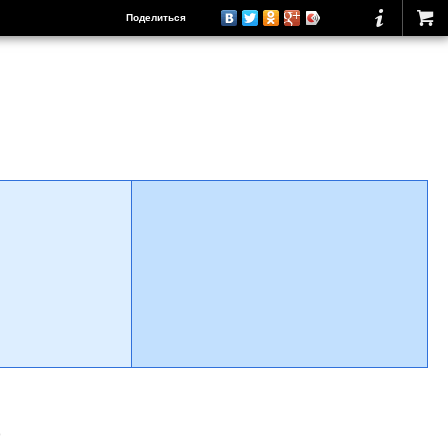
Поделиться
о