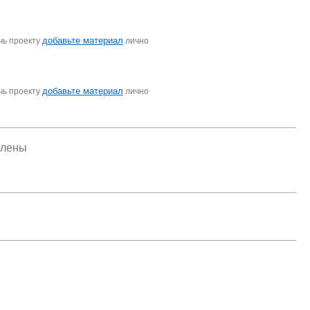
добавьте материал
чь проекту
лично
добавьте материал
чь проекту
лично
елены