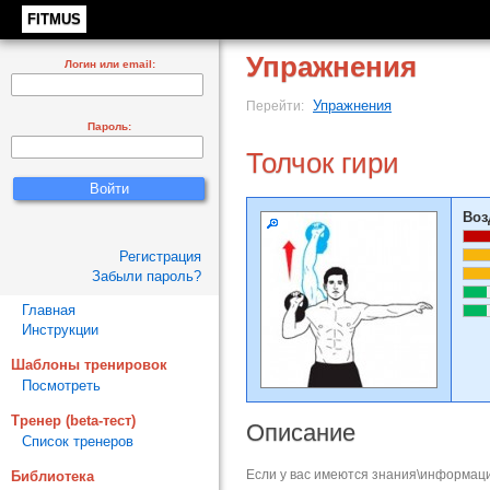
FITMUS
Упражнения
Логин или email:
Упражнения
Перейти:
Пароль:
Толчок гири
Воз
Регистрация
Забыли пароль?
Главная
Инструкции
Шаблоны тренировок
Посмотреть
Тренер (beta-тест)
Описание
Список тренеров
Если у вас имеются знания\информаци
Библиотека