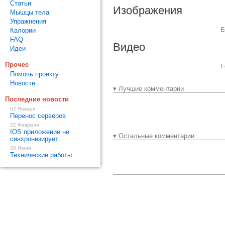
Статьи
Изображения
Мышцы тела
Упражнения
Е
Калории
FAQ
Видео
Идеи
Прочее
Е
Помочь проекту
Новости
▾ Лучшие комментарии
Последние новости
02 Января
Перенос серверов
22 Февраля
IOS приложение не
▾ Остальные комментарии
синхронизирует
20 Июня
Технические работы