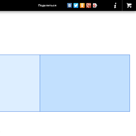
Поделиться
о