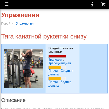
Упражнения
Упражнения
Перейти:
Тяга канатной рукоятки снизу
Воздействие на
мышцы:
Трапеция
:
Трапецивидная
Плечи
:
Средняя
дельта
Плечи
:
Задняя
дельта
Описание