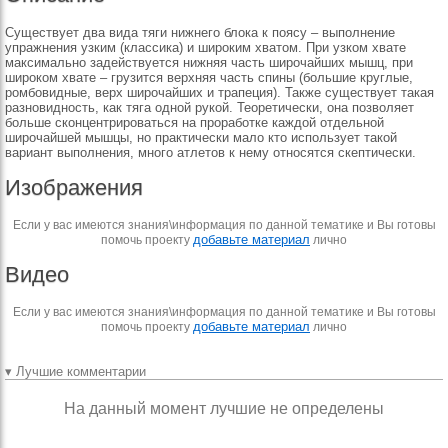
Существует два вида тяги нижнего блока к поясу – выполнение
упражнения узким (классика) и широким хватом. При узком хвате
максимально задействуется нижняя часть широчайших мышц, при
широком хвате – грузится верхняя часть спины (большие круглые,
ромбовидные, верх широчайших и трапеция). Также существует такая
разновидность, как тяга одной рукой. Теоретически, она позволяет
больше сконцентрироваться на проработке каждой отдельной
широчайшей мышцы, но практически мало кто использует такой
вариант выполнения, много атлетов к нему относятся скептически.
Изображения
Если у вас имеются знания\информация по данной тематике и Вы готовы
добавьте материал
помочь проекту
лично
Видео
Если у вас имеются знания\информация по данной тематике и Вы готовы
добавьте материал
помочь проекту
лично
▾ Лучшие комментарии
На данный момент лучшие не определены