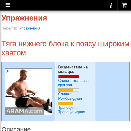
Упражнения
Упражнения
Перейти:
Тяга нижнего блока к поясу широким
хватом
Воздействие на
мышцы:
Спина
:
Большая
круглая
Спина
:
Ромбовидная
Трапеция
:
Трапецивидная
Описание