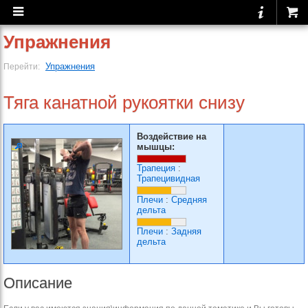
Упражнения
Упражнения
Перейти:
Тяга канатной рукоятки снизу
Воздействие на
мышцы:
Трапеция
:
Трапецивидная
Плечи
:
Средняя
дельта
Плечи
:
Задняя
дельта
Описание