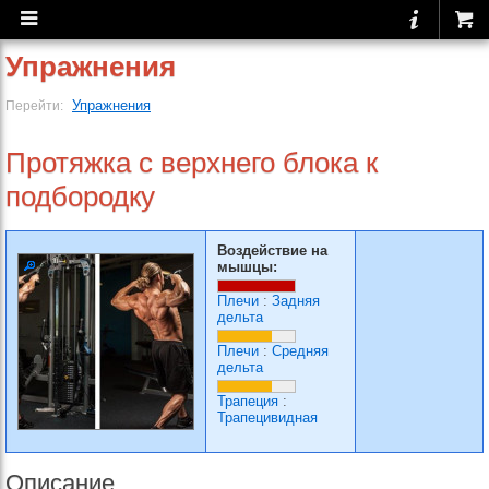
Упражнения
Упражнения
Перейти:
Протяжка с верхнего блока к
подбородку
Воздействие на
мышцы:
Плечи
:
Задняя
дельта
Плечи
:
Средняя
дельта
Трапеция
:
Трапецивидная
Описание