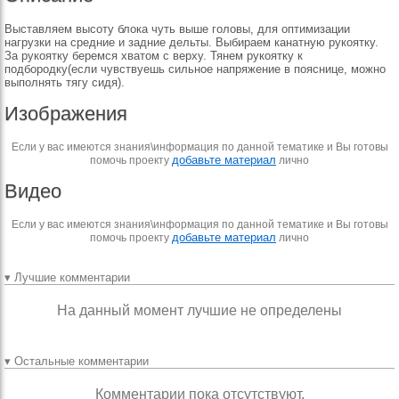
Выставляем высоту блока чуть выше головы, для оптимизации
нагрузки на средние и задние дельты. Выбираем канатную рукоятку.
За рукоятку беремся хватом с верху. Тянем рукоятку к
подбородку(если чувствуешь сильное напряжение в пояснице, можно
выполнять тягу сидя).
Изображения
Если у вас имеются знания\информация по данной тематике и Вы готовы
добавьте материал
помочь проекту
лично
Видео
Если у вас имеются знания\информация по данной тематике и Вы готовы
добавьте материал
помочь проекту
лично
▾ Лучшие комментарии
На данный момент лучшие не определены
▾ Остальные комментарии
Комментарии пока отсутствуют.