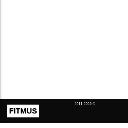
2011-2026 ©
FITMUS
Полезно