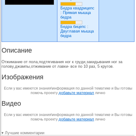
Бедра квадрицепс
:
Прямая мышца
бедра
Бедра бицепс
:
Двуглавая мышца
бедра
Описание
Отжимание от пола,подтягивания ног к груди,закидывания ног за
голову,джампы,отжимание от лавки- все по 10 раз, 5 кругов.
Изображения
Если у вас имеются знания\информация по данной тематике и Вы готовы
добавьте материал
помочь проекту
лично
Видео
Если у вас имеются знания\информация по данной тематике и Вы готовы
добавьте материал
помочь проекту
лично
▾ Лучшие комментарии