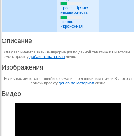
Пресс
:
Прямая
мышца живота
Голень
:
Икроножная
Описание
Если у вас имеются знания\информация по данной тематике и Вы готовы
добавьте материал
помочь проекту
лично
Изображения
Если у вас имеются знания\информация по данной тематике и Вы готовы
добавьте материал
помочь проекту
лично
Видео