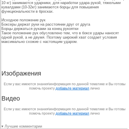
10 кг) занимаются ударники, для наработки удара рукой, тяжелыми
кувалдами (10-32кг) занимаются борцы для повышения
функциональности в бросках.
Исходное положение рук
Боксеры держат руки на расстоянии друг от друга
Борцы держаться руками за конец рукоятки
Такое положение рук обусловлено тем, что в боксе удары наносят
одной рукой, а не двумя. Поэтому широкий хват создает условия
максимально схожие с настоящим ударом.
Изображения
Если у вас имеются знания\информация по данной тематике и Вы готовы
добавьте материал
помочь проекту
лично
Видео
Если у вас имеются знания\информация по данной тематике и Вы готовы
добавьте материал
помочь проекту
лично
▾ Лучшие комментарии