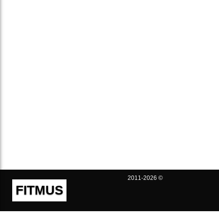
2011-2026 ©
FITMUS
Полезно