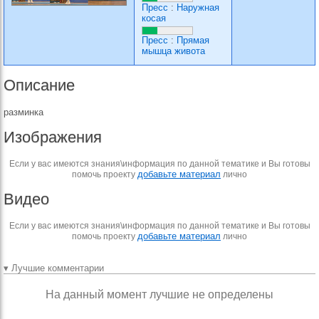
Пресс
:
Наружная
косая
Пресс
:
Прямая
мышца живота
Описание
разминка
Изображения
Если у вас имеются знания\информация по данной тематике и Вы готовы
добавьте материал
помочь проекту
лично
Видео
Если у вас имеются знания\информация по данной тематике и Вы готовы
добавьте материал
помочь проекту
лично
▾ Лучшие комментарии
На данный момент лучшие не определены