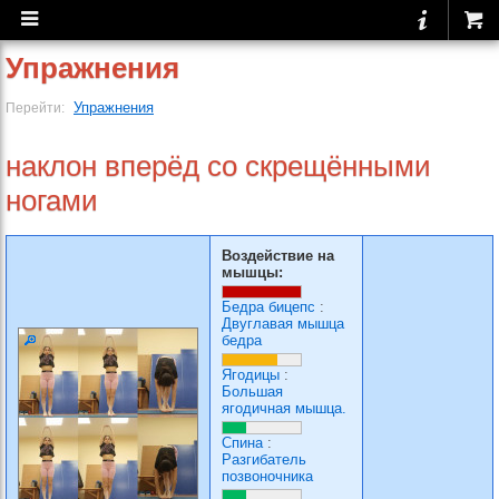
Упражнения
Упражнения
Перейти:
наклон вперёд со скрещёнными
ногами
Воздействие на
мышцы:
Бедра бицепс
:
Двуглавая мышца
бедра
Ягодицы
:
Большая
ягодичная мышца.
Спина
:
Разгибатель
позвоночника