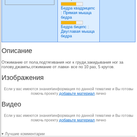
Бедра квадрицепс
:
Прямая мышца
бедра
Бедра бицепс
:
Двуглавая мышца
бедра
Описание
Отжимание от пола,подтягивания ног к груди,закидывания ног за
голову,джампы,отжимание от лавки- все по 10 раз, 5 кругов.
Изображения
Если у вас имеются знания\информация по данной тематике и Вы готовы
добавьте материал
помочь проекту
лично
Видео
Если у вас имеются знания\информация по данной тематике и Вы готовы
добавьте материал
помочь проекту
лично
▾ Лучшие комментарии