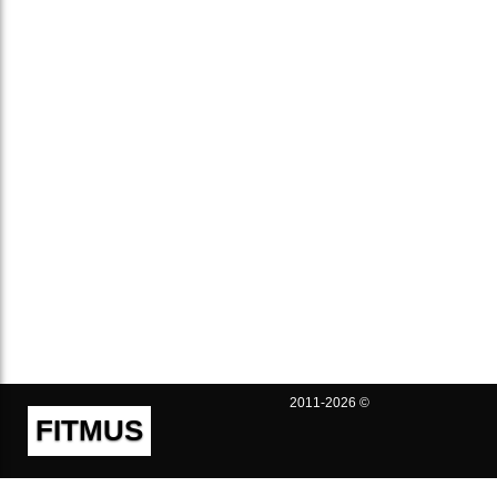
2011-2026 ©
FITMUS
Полезно