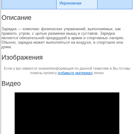
Икроножная
Описание
Зарядка — комплекс физических упражнений, выполняемых, как
правило, утром, с целью разминки мышц и суставов. Зарядка
является обязательной процедурой в армии и спортивных лагерях.
Обычно, зарядка может выполняться на воздухе, в спортзале или
дома.
Изображения
Если у вас имеются знания\информация по данной тематике и Вы готовы
добавьте материал
помочь проекту
лично
Видео