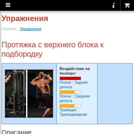
Упражнения
Упражнения
Перейти:
Протяжка с верхнего блока к
подбородку
Воздействие на
мышцы:
Плечи
:
Задняя
дельта
Плечи
:
Средняя
дельта
Трапеция
:
Трапецивидная
Описание