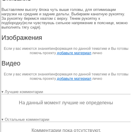
Выставляем высоту блока чуть выше головы, для оптимизации
нагрузки на средние и задние дельты. Выбираем канатную рукоятку.
За рукоятку беремся хватом с верху. Тянем рукоятку к
подбородку(если чувствуешь сильное напряжение в пояснице, можно
выполнять тягу сидя).
Изображения
Если у вас имеются знания\информация по данной тематике и Вы готовы
добавьте материал
помочь проекту
лично
Видео
Если у вас имеются знания\информация по данной тематике и Вы готовы
добавьте материал
помочь проекту
лично
▾ Лучшие комментарии
На данный момент лучшие не определены
▾ Остальные комментарии
Комментарии пока отсутствуют.