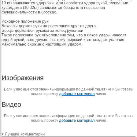
10 кг) занимаются ударники, для наработки удара рукой, тяжелыми
кувалдами (10-32кг) занимаются борцы для повышения
функциональности в бросках.
Исходное положение рук
Боксеры держат руки на расстоянии друг от друга
Борцы держаться руками за конец рукоятки
Такое положение рук обусловлено тем, что в боксе удары наносят
одной рукой, а не двумя. Поэтому широкий хват создает условия
максимально схожие с настоящим ударом.
Изображения
Если у вас имеются знания\информация по данной тематике и Вы готовы
добавьте материал
помочь проекту
лично
Видео
Если у вас имеются знания\информация по данной тематике и Вы готовы
добавьте материал
помочь проекту
лично
▾ Лучшие комментарии