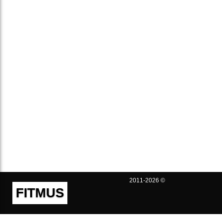
2011-2026 ©
FITMUS
Полезно