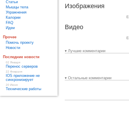
Статьи
Изображения
Мышцы тела
Упражнения
Е
Калории
FAQ
Видео
Идеи
Прочее
Е
Помочь проекту
Новости
▾ Лучшие комментарии
Последние новости
02 Января
Перенос серверов
22 Февраля
IOS приложение не
▾ Остальные комментарии
синхронизирует
20 Июня
Технические работы