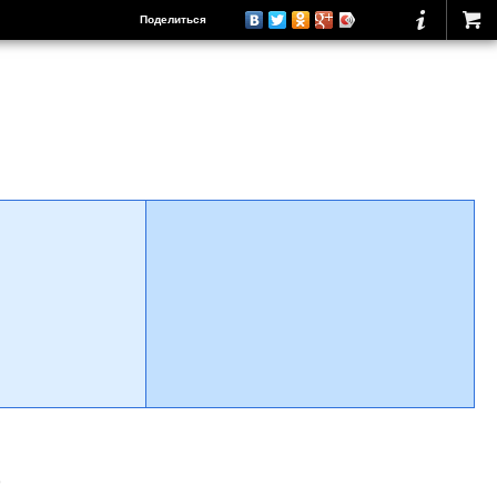
Поделиться
о