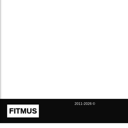
2011-2026 ©
FITMUS
Полезно