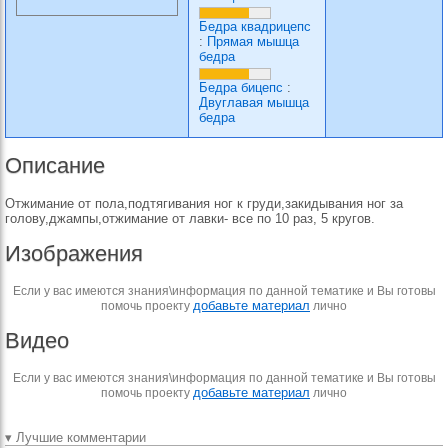
Бедра квадрицепс
:
Прямая мышца
бедра
Бедра бицепс
:
Двуглавая мышца
бедра
Описание
Отжимание от пола,подтягивания ног к груди,закидывания ног за
голову,джампы,отжимание от лавки- все по 10 раз, 5 кругов.
Изображения
Если у вас имеются знания\информация по данной тематике и Вы готовы
добавьте материал
помочь проекту
лично
Видео
Если у вас имеются знания\информация по данной тематике и Вы готовы
добавьте материал
помочь проекту
лично
▾ Лучшие комментарии