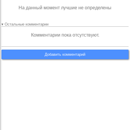
На данный момент лучшие не определены
▾ Остальные комментарии
Комментарии пока отсутствуют.
Добавить комментарий