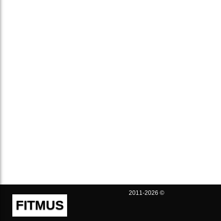
2011-2026 ©
FITMUS