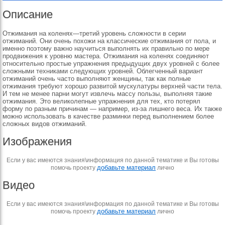
Описание
Отжимания на коленях—третий уровень сложности в серии
отжиманий. Они очень похожи на классические отжимания от пола, и
именно поэтому важно научиться выполнять их правильно по мере
продвижения к уровню мастера. Отжимания на коленях соединяют
относительно простые упражнения предыдущих двух уровней с более
сложными техниками следующих уровней. Облегченный вариант
отжиманий очень часто выполняют женщины, так как полные
отжимания требуют хорошо развитой мускулатуры верхней части тела.
И тем не менее парни могут извлечь массу пользы, выполняя такие
отжимания. Это великолепные упражнения для тех, кто потерял
форму по разным причинам — например, из-за лишнего веса. Их также
можно использовать в качестве разминки перед выполнением более
сложных видов отжиманий.
Изображения
Если у вас имеются знания\информация по данной тематике и Вы готовы
добавьте материал
помочь проекту
лично
Видео
Если у вас имеются знания\информация по данной тематике и Вы готовы
добавьте материал
помочь проекту
лично