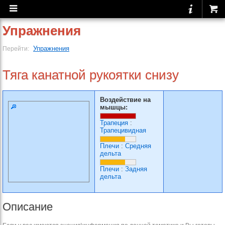
Упражнения
Упражнения
Перейти:
Тяга канатной рукоятки снизу
Воздействие на
мышцы:
Трапеция
:
Трапецивидная
Плечи
:
Средняя
дельта
Плечи
:
Задняя
дельта
Описание