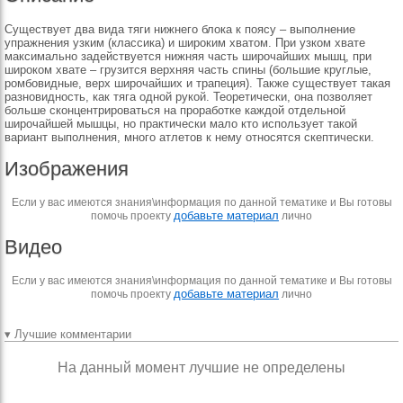
Существует два вида тяги нижнего блока к поясу – выполнение
упражнения узким (классика) и широким хватом. При узком хвате
максимально задействуется нижняя часть широчайших мышц, при
широком хвате – грузится верхняя часть спины (большие круглые,
ромбовидные, верх широчайших и трапеция). Также существует такая
разновидность, как тяга одной рукой. Теоретически, она позволяет
больше сконцентрироваться на проработке каждой отдельной
широчайшей мышцы, но практически мало кто использует такой
вариант выполнения, много атлетов к нему относятся скептически.
Изображения
Если у вас имеются знания\информация по данной тематике и Вы готовы
добавьте материал
помочь проекту
лично
Видео
Если у вас имеются знания\информация по данной тематике и Вы готовы
добавьте материал
помочь проекту
лично
▾ Лучшие комментарии
На данный момент лучшие не определены