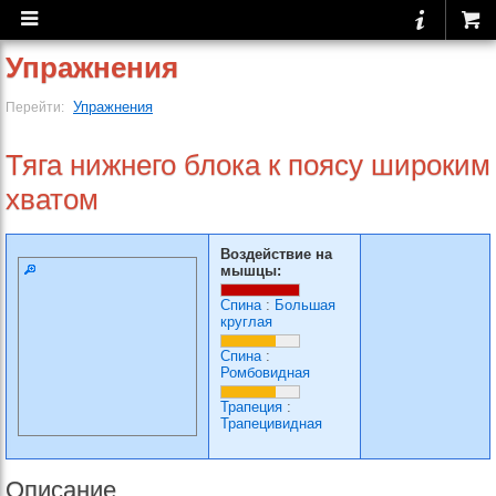
Упражнения
Упражнения
Перейти:
Тяга нижнего блока к поясу широким
хватом
Воздействие на
мышцы:
Спина
:
Большая
круглая
Спина
:
Ромбовидная
Трапеция
:
Трапецивидная
Описание