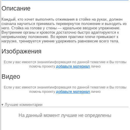
Описание
Каждый, кто хочет выполнять отжимания в стойке на руках, должен
сначала научиться принимать перевернутое положение и выходить из
него. Стойка на голове у стены — идеальное вводное упражнение.
Внутренние органы и кровоток достаточно быстро адаптируются к
непривычному положению. Во время практики плечи привыкают к
нагрузке, тренируется умение удерживать равновесие всего тела.
Изображения
Если у вас имеются знания\информация по данной тематике и Вы готовы
добавьте материал
помочь проекту
лично
Видео
Если у вас имеются знания\информация по данной тематике и Вы готовы
добавьте материал
помочь проекту
лично
▾ Лучшие комментарии
На данный момент лучшие не определены