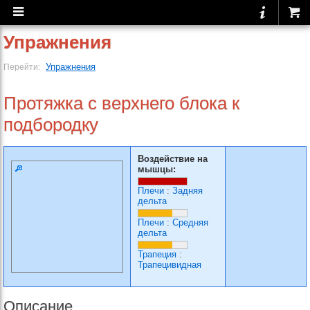
Упражнения
Упражнения
Перейти:
Протяжка с верхнего блока к
подбородку
Воздействие на
мышцы:
Плечи
:
Задняя
дельта
Плечи
:
Средняя
дельта
Трапеция
:
Трапецивидная
Описание