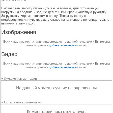
Выставляем высоту блока чуть выше головы, для оптимизации
нагрузки на средние и задние дельты. Выбираем канатную рукоятку.
За рукоятку беремся хватом с верху. Тянем рукоятку к
подбородку(если чувствуешь сильное напряжение в пояснице, можно
выполнять тягу сидя).
Изображения
Если у вас имеются знания\информация по данной тематике и Вы готовы
добавьте материал
помочь проекту
лично
Видео
Если у вас имеются знания\информация по данной тематике и Вы готовы
добавьте материал
помочь проекту
лично
▾ Лучшие комментарии
На данный момент лучшие не определены
▾ Остальные комментарии
Комментарии пока отсутствуют.