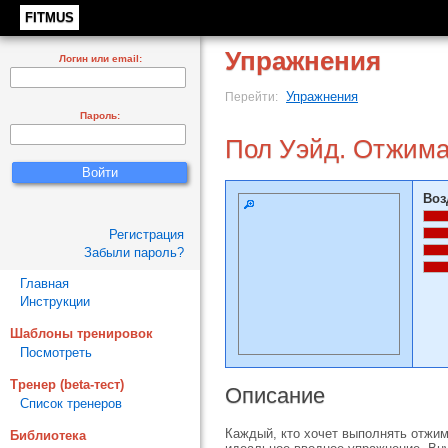
FITMUS
Упражнения
Логин или email:
Упражнения
Перейти:
Пароль:
Пол Уэйд. Отжиман
Воз
Регистрация
Забыли пароль?
Главная
Инструкции
Шаблоны тренировок
Посмотреть
Тренер (beta-тест)
Описание
Список тренеров
Каждый, кто хочет выполнять отжим
Библиотека