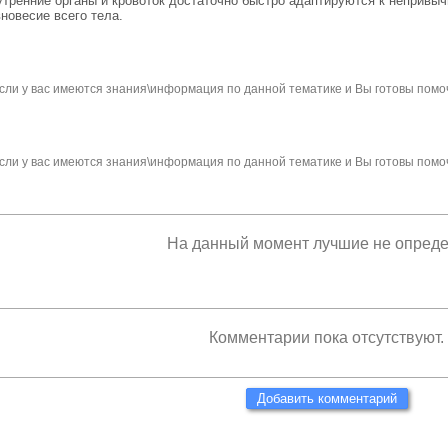
тренние органы и кровоток достаточно быстро адаптируются к непривыч
новесие всего тела.
сли у вас имеются знания\информация по данной тематике и Вы готовы помо
сли у вас имеются знания\информация по данной тематике и Вы готовы помо
На данный момент лучшие не опред
Комментарии пока отсутствуют.
Добавить комментарий