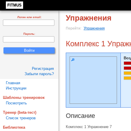
FITMUS
Упражнения
Логин или email:
Упражнения
Перейти:
Пароль:
Комплекс 1 Упраж
Воз
Регистрация
Забыли пароль?
Главная
Инструкции
Шаблоны тренировок
Посмотреть
Тренер (beta-тест)
Описание
Список тренеров
Комплекс 1 Упражнение 7
Библиотека