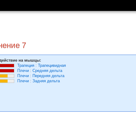
нение 7
действие на мышцы:
Трапеция
:
Трапецивидная
Плечи
:
Средняя дельта
Плечи
:
Передняя дельта
Плечи
:
Задняя дельта