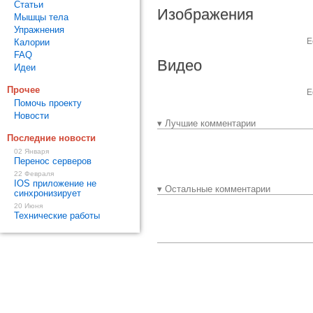
Статьи
Изображения
Мышцы тела
Упражнения
Е
Калории
FAQ
Видео
Идеи
Прочее
Е
Помочь проекту
Новости
▾ Лучшие комментарии
Последние новости
02 Января
Перенос серверов
22 Февраля
IOS приложение не
▾ Остальные комментарии
синхронизирует
20 Июня
Технические работы