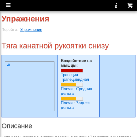
Упражнения
Упражнения
Перейти:
Тяга канатной рукоятки снизу
Воздействие на
мышцы:
Трапеция
:
Трапецивидная
Плечи
:
Средняя
дельта
Плечи
:
Задняя
дельта
Описание