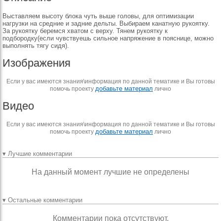
Выставляем высоту блока чуть выше головы, для оптимизации
нагрузки на средние и задние дельты. Выбираем канатную рукоятку.
За рукоятку беремся хватом с верху. Тянем рукоятку к
подбородку(если чувствуешь сильное напряжение в пояснице, можно
выполнять тягу сидя).
Изображения
Если у вас имеются знания\информация по данной тематике и Вы готовы
добавьте материал
помочь проекту
лично
Видео
Если у вас имеются знания\информация по данной тематике и Вы готовы
добавьте материал
помочь проекту
лично
▾ Лучшие комментарии
На данный момент лучшие не определены
▾ Остальные комментарии
Комментарии пока отсутствуют.