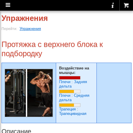
Упражнения
Упражнения
Перейти:
Протяжка с верхнего блока к
подбородку
Воздействие на
мышцы:
Плечи
:
Задняя
дельта
Плечи
:
Средняя
дельта
Трапеция
:
Трапецивидная
Описание