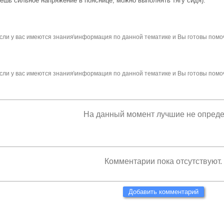
уешь сильное напряжение в пояснице, можно выполнять тягу сидя).
сли у вас имеются знания\информация по данной тематике и Вы готовы помо
сли у вас имеются знания\информация по данной тематике и Вы готовы помо
На данный момент лучшие не опред
Комментарии пока отсутствуют.
Добавить комментарий