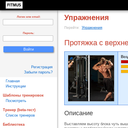
FITMUS
Упражнения
Логин или email:
Упражнения
Перейти:
Пароль:
Протяжка с верхне
Воз
Регистрация
Забыли пароль?
Главная
Инструкции
Шаблоны тренировок
Посмотреть
Тренер (beta-тест)
Описание
Список тренеров
Выставляем высоту блока чуть выше
Библиотека