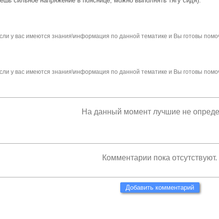
уешь сильное напряжение в пояснице, можно выполнять тягу сидя).
сли у вас имеются знания\информация по данной тематике и Вы готовы помо
сли у вас имеются знания\информация по данной тематике и Вы готовы помо
На данный момент лучшие не опред
Комментарии пока отсутствуют.
Добавить комментарий