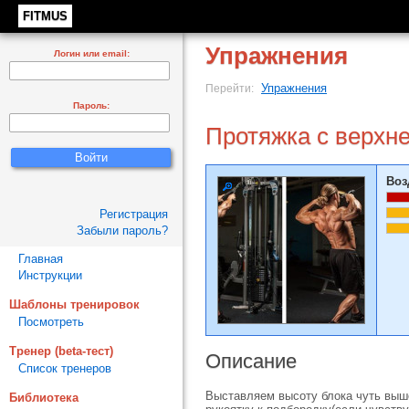
FITMUS
Упражнения
Логин или email:
Упражнения
Перейти:
Пароль:
Протяжка с верхне
Воз
Регистрация
Забыли пароль?
Главная
Инструкции
Шаблоны тренировок
Посмотреть
Тренер (beta-тест)
Описание
Список тренеров
Выставляем высоту блока чуть выше
Библиотека