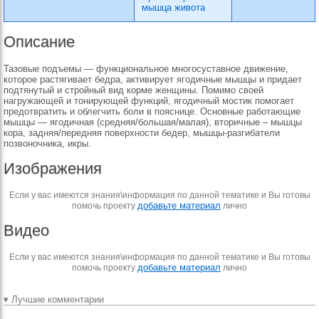
мышца живота
Описание
Тазовые подъемы — функциональное многосуставное движение,
которое растягивает бедра, активирует ягодичные мышцы и придает
подтянутый и стройный вид корме женщины. Помимо своей
нагружающей и тонирующей функций, ягодичный мостик помогает
предотвратить и облегчить боли в пояснице. Основные работающие
мышцы — ягодичная (средняя/большая/малая), вторичные – мышцы
кора, задняя/передняя поверхности бедер, мышцы-разгибатели
позвоночника, икры.
Изображения
Если у вас имеются знания\информация по данной тематике и Вы готовы
добавьте материал
помочь проекту
лично
Видео
Если у вас имеются знания\информация по данной тематике и Вы готовы
добавьте материал
помочь проекту
лично
▾ Лучшие комментарии