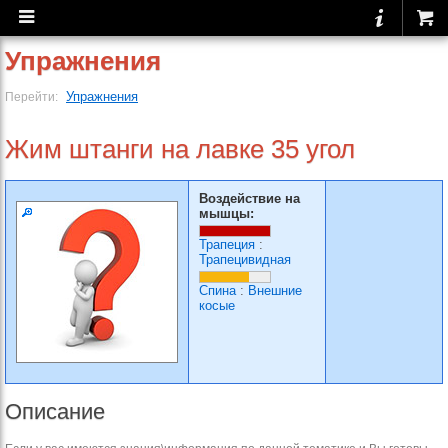
Упражнения
Упражнения
Перейти:
Жим штанги на лавке 35 угол
Воздействие на
мышцы:
Трапеция
:
Трапецивидная
Спина
:
Внешние
косые
Описание