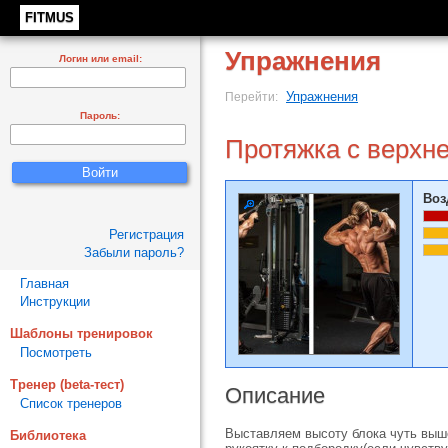
FITMUS
Упражнения
Логин или email:
Упражнения
Перейти:
Пароль:
Протяжка с верхне
Воз
Регистрация
Забыли пароль?
Главная
Инструкции
Шаблоны тренировок
Посмотреть
Тренер (beta-тест)
Описание
Список тренеров
Выставляем высоту блока чуть выше
Библиотека