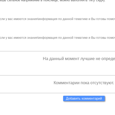
уешь сильное напряжение в пояснице, можно выполнять тягу сидя).
сли у вас имеются знания\информация по данной тематике и Вы готовы помо
сли у вас имеются знания\информация по данной тематике и Вы готовы помо
На данный момент лучшие не опред
Комментарии пока отсутствуют.
Добавить комментарий