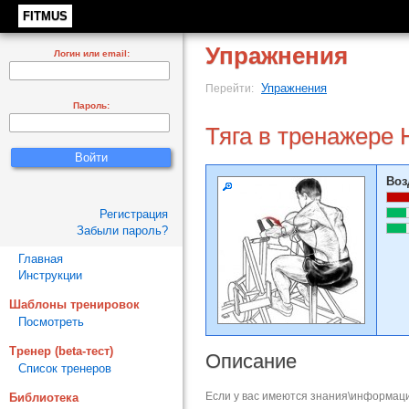
FITMUS
Упражнения
Логин или email:
Упражнения
Перейти:
Пароль:
Тяга в тренажере
Воз
Регистрация
Забыли пароль?
Главная
Инструкции
Шаблоны тренировок
Посмотреть
Тренер (beta-тест)
Описание
Список тренеров
Если у вас имеются знания\информаци
Библиотека