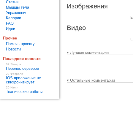
Статьи
Изображения
Мышцы тела
Упражнения
Е
Калории
FAQ
Видео
Идеи
Прочее
Е
Помочь проекту
Новости
▾ Лучшие комментарии
Последние новости
02 Января
Перенос серверов
22 Февраля
IOS приложение не
▾ Остальные комментарии
синхронизирует
20 Июня
Технические работы