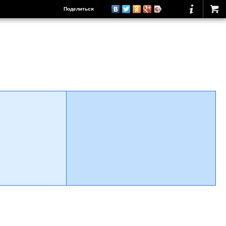
Поделиться
о