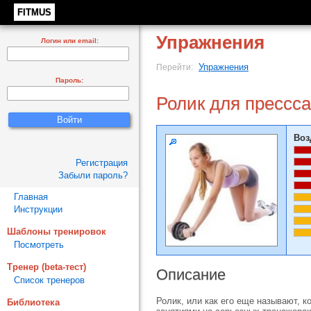
FITMUS
Упражнения
Логин или email:
Упражнения
Перейти:
Пароль:
Ролик для прессса
Воз
Регистрация
Забыли пароль?
Главная
Инструкции
Шаблоны тренировок
Посмотреть
Тренер (beta-тест)
Описание
Список тренеров
Ролик, или как его еще называют, 
Библиотека