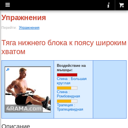
Упражнения
Упражнения
Перейти:
Тяга нижнего блока к поясу широким
хватом
Воздействие на
мышцы:
Спина
:
Большая
круглая
Спина
:
Ромбовидная
Трапеция
:
Трапецивидная
Описание