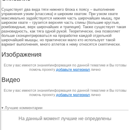
Существует два вида тяги нижнего блока к поясу – выполнение
упражнения узким (классика) и широким хватом. При узком хвате
максимально задействуется нижняя часть широчайших мышц, при
широком хвате – грузится верхняя часть спины (большие круглые,
ромбовидные, верх широчайших и трапеция). Также существует такая
разновидность, как тяга одной рукой. Теоретически, она позволяет
больше сконцентрироваться на проработке каждой отдельной
широчайшей мышцы, но практически мало кто использует такой
вариант выполнения, много атлетов к нему относятся скептически.
Изображения
Если у вас имеются знания\информация по данной тематике и Вы готовы
добавьте материал
помочь проекту
лично
Видео
Если у вас имеются знания\информация по данной тематике и Вы готовы
добавьте материал
помочь проекту
лично
▾ Лучшие комментарии
На данный момент лучшие не определены