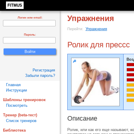
FITMUS
Упражнения
Логин или email:
Упражнения
Перейти:
Пароль:
Ролик для прессс
Воз
Регистрация
Забыли пароль?
Главная
Инструкции
Шаблоны тренировок
Посмотреть
Тренер (beta-тест)
Описание
Список тренеров
Ролик, или как его еще называют, 
Библиотека