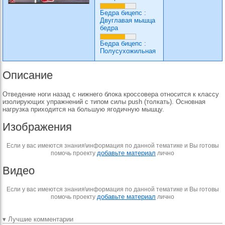
Бедра бицепс
:
Двуглавая мышца
бедра
Бедра бицепс
:
Полусухожильная
Описание
Отведение ноги назад с нижнего блока кроссовера относится к классу
изолирующих упражнений с типом силы push (толкать). Основная
нагрузка приходится на большую ягодичную мышцу.
Изображения
Если у вас имеются знания\информация по данной тематике и Вы готовы
добавьте материал
помочь проекту
лично
Видео
Если у вас имеются знания\информация по данной тематике и Вы готовы
добавьте материал
помочь проекту
лично
▾ Лучшие комментарии