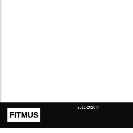
2011-2026 ©
FITMUS
Полезно