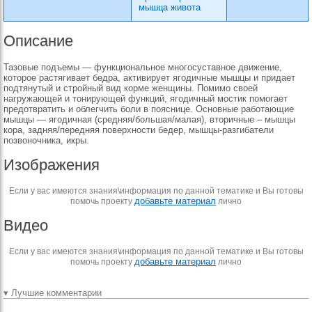
мышца живота
Описание
Тазовые подъемы — функциональное многосуставное движение,
которое растягивает бедра, активирует ягодичные мышцы и придает
подтянутый и стройный вид корме женщины. Помимо своей
нагружающей и тонирующей функций, ягодичный мостик помогает
предотвратить и облегчить боли в пояснице. Основные работающие
мышцы — ягодичная (средняя/большая/малая), вторичные – мышцы
кора, задняя/передняя поверхности бедер, мышцы-разгибатели
позвоночника, икры.
Изображения
Если у вас имеются знания\информация по данной тематике и Вы готовы
добавьте материал
помочь проекту
лично
Видео
Если у вас имеются знания\информация по данной тематике и Вы готовы
добавьте материал
помочь проекту
лично
▾ Лучшие комментарии